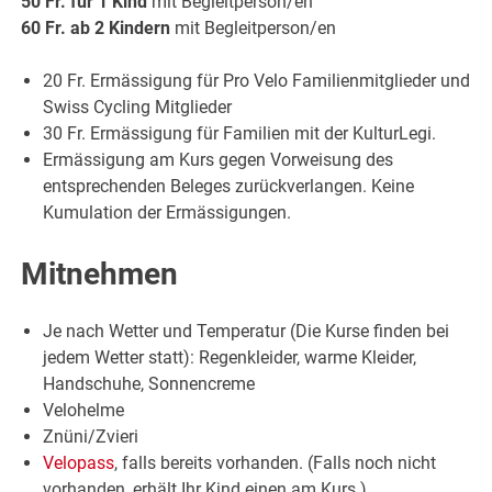
50 Fr. für 1 Kind
mit Begleitperson/en
60 Fr. ab 2 Kindern
mit Begleitperson/en
20 Fr. Ermässigung für Pro Velo Familienmitglieder und
Swiss Cycling Mitglieder
30 Fr. Ermässigung für Familien mit der KulturLegi.
Ermässigung am Kurs gegen Vorweisung des
entsprechenden Beleges zurückverlangen. Keine
Kumulation der Ermässigungen.
Mitnehmen
Je nach Wetter und Temperatur (Die Kurse finden bei
jedem Wetter statt): Regenkleider, warme Kleider,
Handschuhe, Sonnencreme
Velohelme
Znüni/Zvieri
Velopass
, falls bereits vorhanden. (Falls noch nicht
vorhanden, erhält Ihr Kind einen am Kurs.)