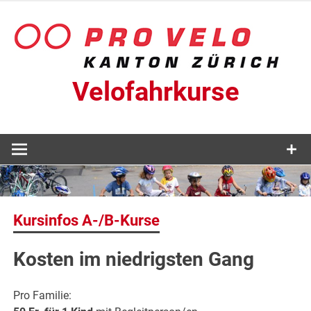
Zum
Inhalt
springen
Velofahrkurse
Kursinfos A-/B-Kurse
Kosten im niedrigsten Gang
Pro Familie: