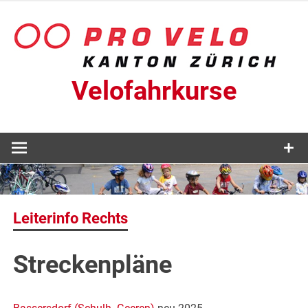
Zum
Inhalt
springen
Velofahrkurse
Leiterinfo Rechts
Streckenpläne