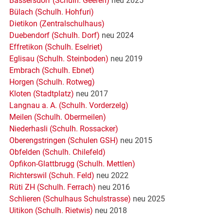
Bassersdorf (Schulh. Geeren)
neu 2025
Bülach (Schulh. Hohfuri)
Dietikon (Zentralschulhaus)
Duebendorf (Schulh. Dorf)
neu 2024
Effretikon (Schulh. Eselriet)
Eglisau (Schulh. Steinboden)
neu 2019
Embrach (Schulh. Ebnet)
Horgen (Schulh. Rotweg)
Kloten (Stadtplatz)
neu 2017
Langnau a. A. (Schulh. Vorderzelg)
Meilen (Schulh. Obermeilen)
Niederhasli (Schulh. Rossacker)
Oberengstringen (Schulen GSH)
neu 2015
Obfelden (Schulh. Chilefeld)
Opfikon-Glattbrugg (Schulh. Mettlen)
Richterswil (Schuh. Feld)
neu 2022
Rüti ZH (Schulh. Ferrach)
neu 2016
Schlieren (Schulhaus Schulstrasse)
neu 2025
Uitikon (Schulh. Rietwis)
neu 2018