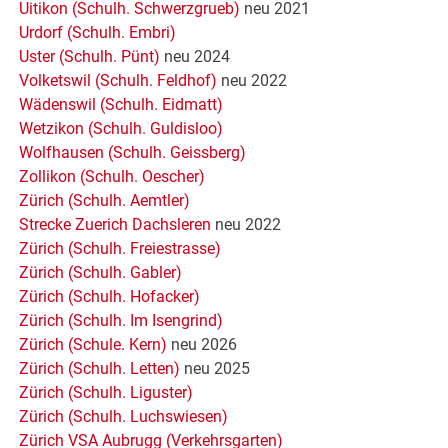
Uitikon (Schulh. Schwerzgrueb)
neu 2021
Urdorf (Schulh. Embri)
Uster (Schulh. Pünt)
neu 2024
Volketswil (Schulh. Feldhof)
neu 2022
Wädenswil (Schulh. Eidmatt)
Wetzikon (Schulh. Guldisloo)
Wolfhausen (Schulh. Geissberg)
Zollikon (Schulh. Oescher)
Zürich (Schulh. Aemtler)
Strecke Zuerich Dachsleren
neu 2022
Zürich (Schulh. Freiestrasse)
Zürich (Schulh. Gabler)
Zürich (Schulh. Hofacker)
Zürich (Schulh. Im Isengrind)
Zürich (Schule. Kern)
neu 2026
Zürich (Schulh. Letten)
neu 2025
Zürich (Schulh. Liguster)
Zürich (Schulh. Luchswiesen)
Zürich VSA Aubrugg (Verkehrsgarten)